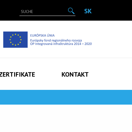
SK
Search
for:
ZERTIFIKATE
KONTAKT